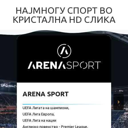
НАЈМНОГУ СПОРТ ВО
КРИСТАЛНА HD СЛИКА
ARENA SPORT
UEFA Лигата на шампиони,
UEFA Лига Европа,
UEFA Лига на нации
Англиско првенство - Premier League,