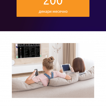
200
денари месечно