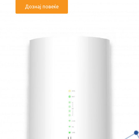
Дознај повеќе