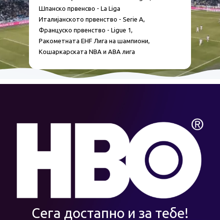
Шпанско првенсво - La Liga
Италијанското првенство - Serie A,
Француско првенство - Ligue 1,
Ракометната EHF Лига на шампиони,
Кошаркарската NBA и ABA лига
Сега достапно и за тебе!