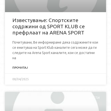
Известување: Спортските
содржини од SPORT KLUB се
префрлаат на ARENA SPORT
Почитувани, Ве информираме дека содржините кои
се емитуваа на Sport Klub каналите сега може да ги
следите на Arena Sport каналите, кои се достапни
на
ПРОЧИТАЈ
08/04/2025
ВЕСТИ