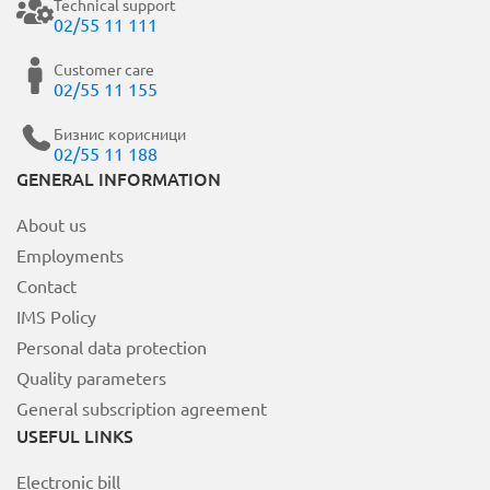
Technical support
02/55 11 111
Customer care
02/55 11 155
Бизнис корисници
02/55 11 188
GENERAL INFORMATION
About us
Employments
Contact
IMS Policy
Personal data protection
Quality parameters
General subscription agreement
USEFUL LINKS
Electronic bill