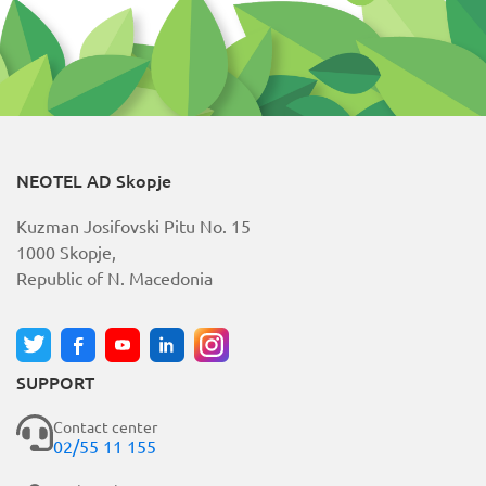
NEOTEL AD Skopje
Kuzman Josifovski Pitu No. 15
1000 Skopje,
Republic of N. Macedonia
SUPPORT
Contact center
02/55 11 155