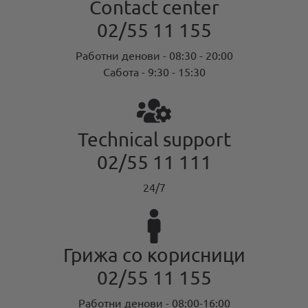
Contact center
02/55 11 155
MOJ НЕОТЕЛ
Работни денови - 08:30 - 20:00
Сабота - 9:30 - 15:30
Bill payment
За Неотел
Technical support
02/55 11 111
24/7
Грижа со корисници
02/55 11 155
Работни денови - 08:00-16:00