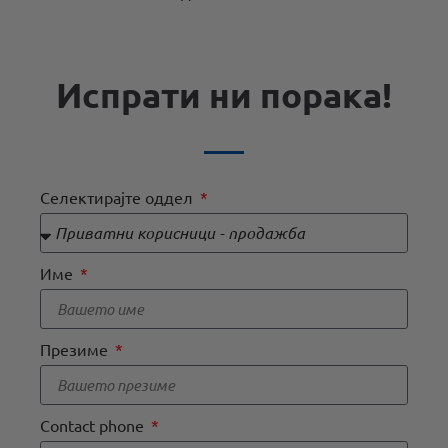
Испрати ни порака!
Селектирајте оддел
Име
Презиме
Contact phone