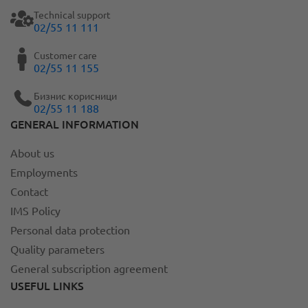
Technical support
02/55 11 111
Customer care
02/55 11 155
Бизнис корисници
02/55 11 188
GENERAL INFORMATION
About us
Employments
Contact
IMS Policy
Personal data protection
Quality parameters
General subscription agreement
USEFUL LINKS