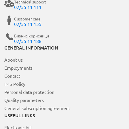
Technical support
02/55 11 111
Customer care
02/55 11 155
Бизнис корисници
02/55 11 188
GENERAL INFORMATION
About us
Employments
Contact
IMS Policy
Personal data protection
Quality parameters
General subscription agreement
USEFUL LINKS
Electronic bill