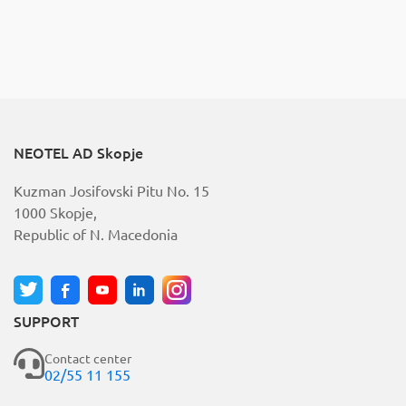
NEOTEL AD Skopje
Kuzman Josifovski Pitu No. 15
1000 Skopje,
Republic of N. Macedonia
SUPPORT
Contact center
02/55 11 155