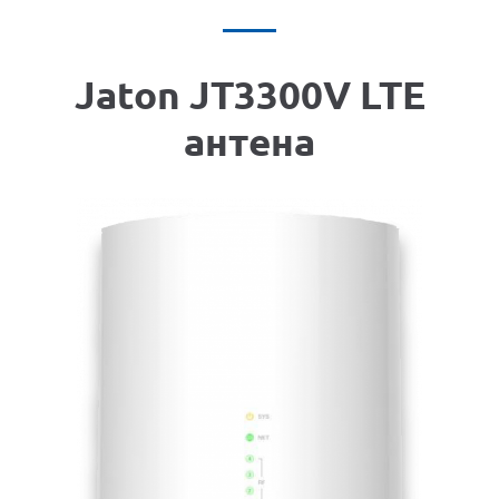
Jaton JT3300V LTE
антена