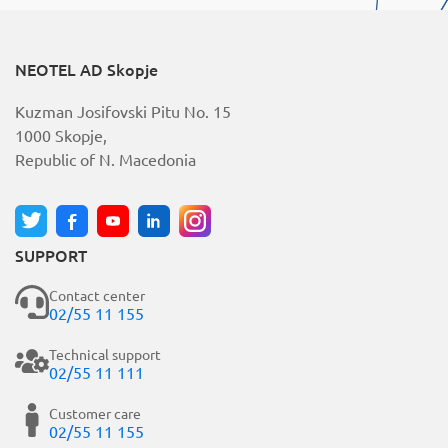
NEOTEL AD Skopje
Kuzman Josifovski Pitu No. 15
1000 Skopje,
Republic of N. Macedonia
SUPPORT
Contact center
02/55 11 155
Technical support
02/55 11 111
Customer care
02/55 11 155