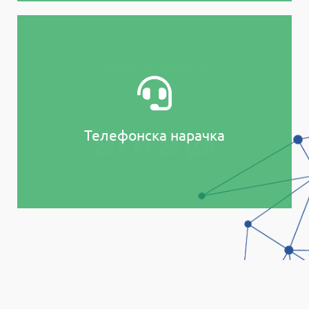
Телефонска нарачка
Јави се во контакт центарот и телефонски склучи
договор. Ние ќе се погрижиме за доставата на
документите!
Телефонска нарачка
02/ 55 11 155