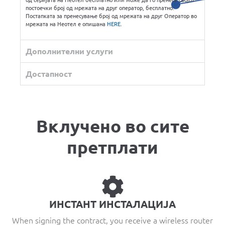
постоечки број од мрежата на друг оператор, бесплатно.
Постапката за пренесување број од мрежата на друг Оператор во
мрежата на Неотел е опишана
HERE
.
Дополнителни услуги
Достапност
Вклучено во сите
претплати​
ИНСТАНТ ИНСТАЛАЦИЈА
When signing the contract, you receive a wireless router