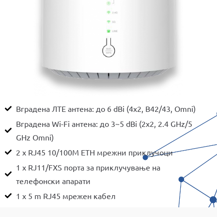
Вградена ЛТЕ антена: до 6 dBi (4x2, B42/43, Omni)
Вградена Wi-Fi антена: до 3~5 dBi (2x2, 2.4 GHz/5
GHz Omni)
2 x RJ45 10/100M ETH мрежни приклучоци
1 x RJ11/FXS порта за приклучување на
телефонски апарати
1 x 5 m RJ45 мрежен кабел