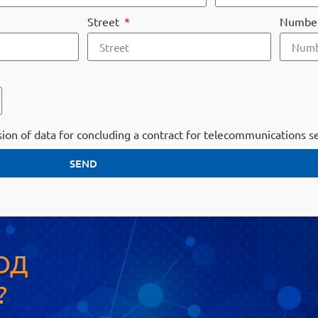
Street
Numbe
ion of data for concluding a contract for telecommunications 
SEND
ОД
?