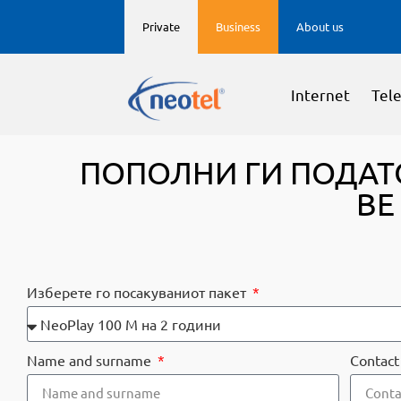
Private
Business
About us
Internet
Tele
ПОПОЛНИ ГИ ПОДАТ
ВЕ
Избeрете го посакуваниот пакет
Name and surname
Contac