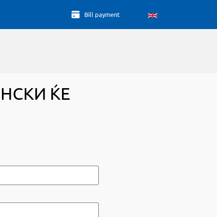
Bill payment
НСКИ ЌЕ