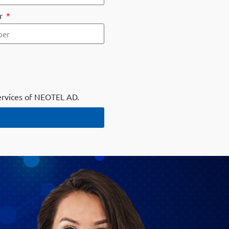
r
services of NEOTEL AD.