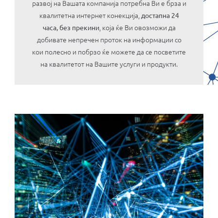
развој на Вашата компанија потребна Ви е брза и
квалитетна интернет конекција,
достапна 24
, која ќе Ви овозможи да
часа, без прекини
добивате непречен проток на информации со
кои полесно и побрзо ќе можете да се посветите
на квалитетот на Вашите услуги и продукти.