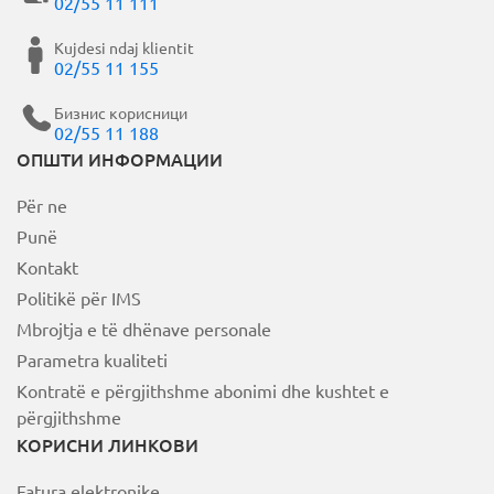
02/55 11 111
Kujdesi ndaj klientit
02/55 11 155
Бизнис корисници
02/55 11 188
ОПШТИ ИНФОРМАЦИИ
Për ne
Punë
Kontakt
Politikë për IMS
Mbrojtja e të dhënave personale
Parametra kualiteti
Kontratë e përgjithshme abonimi dhe kushtet e
përgjithshme
КОРИСНИ ЛИНКОВИ
Fatura elektronike