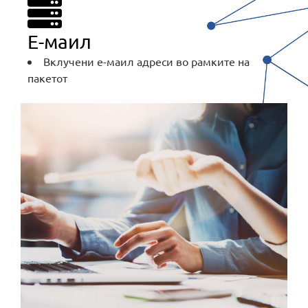
E-маил
Вклучени е-маил адреси во рамките на
пакетот