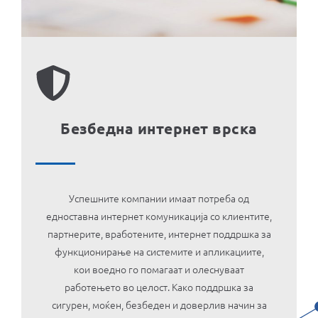
Безбедна интернет врска
Успешните компании имаат потреба од
едноставна интернет комуникација со клиентите,
партнерите, вработените, интернет поддршка за
функционирање на системите и апликациите,
кои воедно го помагаат и олеснуваат
работењето во целост. Како поддршка за
сигурен, моќен, безбеден и доверлив начин за