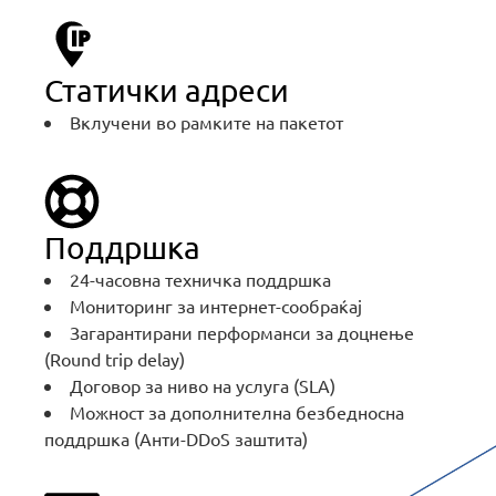
MOJ НЕОТЕЛ
Статички адреси
Вклучени во рамките на пакетот
Pagesa e faturave
За Неотел
Поддршка
24-часовна техничка поддршка
Мониторинг за интернет-сообраќај
Загарантирани перформанси за доцнење
(Round trip delay)
Договор за ниво на услуга (SLA)
Можност за дополнителна безбедносна
поддршка (Анти-DDoS заштита)