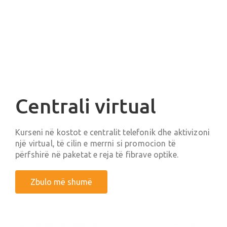
Centrali virtual
Kurseni në kostot e centralit telefonik dhe aktivizoni
një virtual, të cilin e merrni si promocion të
përfshirë në paketat e reja të fibrave optike.
Zbulo më shumë