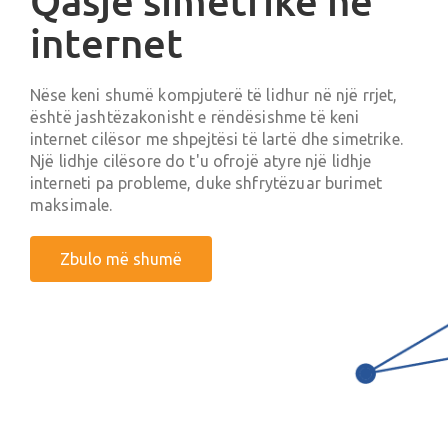
Qasje simetrike në
internet
Nëse keni shumë kompjuterë të lidhur në një rrjet,
është jashtëzakonisht e rëndësishme të keni
internet cilësor me shpejtësi të lartë dhe simetrike.
Një lidhje cilësore do t'u ofrojë atyre një lidhje
interneti pa probleme, duke shfrytëzuar burimet
maksimale.
Zbulo më shumë