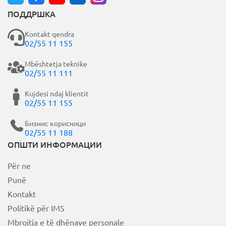
ПОДДРШКА
Kontakt qendra
02/55 11 155
Mbështetja teknike
02/55 11 111
Kujdesi ndaj klientit
02/55 11 155
Бизнис корисници
02/55 11 188
ОПШТИ ИНФОРМАЦИИ
Për ne
Punë
Kontakt
Politikë për IMS
Mbrojtja e të dhënave personale