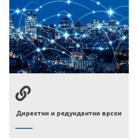
Директни и редундантни врски