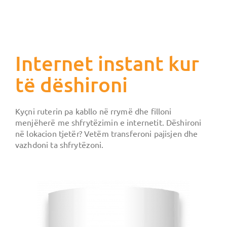
Internet instant kur
të dëshironi
Kyçni ruterin pa kabllo në rrymë dhe filloni
menjëherë me shfrytëzimin e internetit. Dëshironi
në lokacion tjetër? Vetëm transferoni pajisjen dhe
vazhdoni ta shfrytëzoni.