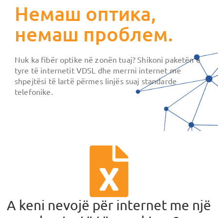
Немаш оптика,
немаш проблем.
Nuk ka fibër optike në zonën tuaj? Shikoni paketën e
tyre të internetit VDSL dhe merrni internet me
shpejtësi të lartë përmes linjës suaj standarde
telefonike.
A keni nevojë për internet me një