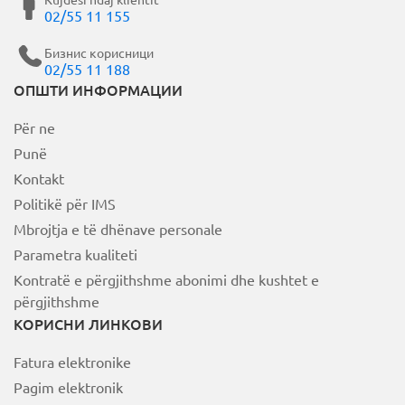
02/55 11 155
Бизнис корисници
02/55 11 188
ОПШТИ ИНФОРМАЦИИ
Për ne
Punë
Kontakt
Politikë për IMS
Mbrojtja e të dhënave personale
Parametra kualiteti
Kontratë e përgjithshme abonimi dhe kushtet e
përgjithshme
КОРИСНИ ЛИНКОВИ
Fatura elektronike
Pagim elektronik