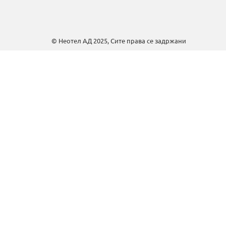
© Неотел АД 2025, Сите права се задржани