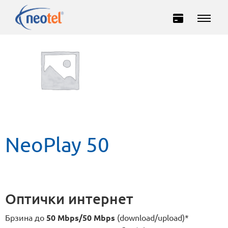
Домашни
Деловни
NeoPlay 50
ИНТЕРНЕТ
Оптички интернет
ТЕЛЕВИЗИЈА
Брзина до
50 Mbps/50 Mbps
(download/upload)*
ТЕЛЕФОНИЈА