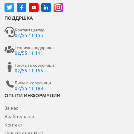
ПОДДРШКА
Контакт центар
02/55 11 155
Техничка поддршка
02/55 11 111
Грижа за корисници
02/55 11 155
Бизнис корисници
02/55 11 188
ОПШТИ ИНФОРМАЦИИ
За нас
Вработувања
Контакт
Политика за ИМС