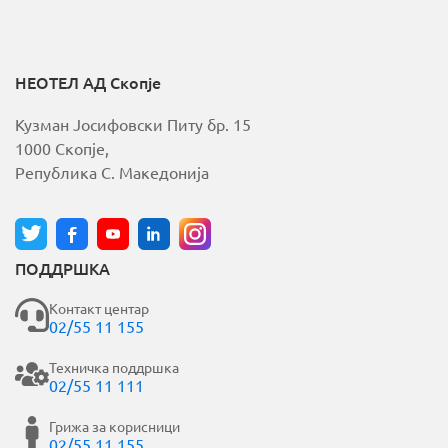
НЕОТЕЛ АД Скопје
Кузман Јосифовски Питу бр. 15
1000 Скопје,
Република С. Македонија
ПОДДРШКА
Контакт центар
02/55 11 155
Техничка поддршка
02/55 11 111
Грижа за корисници
02/55 11 155