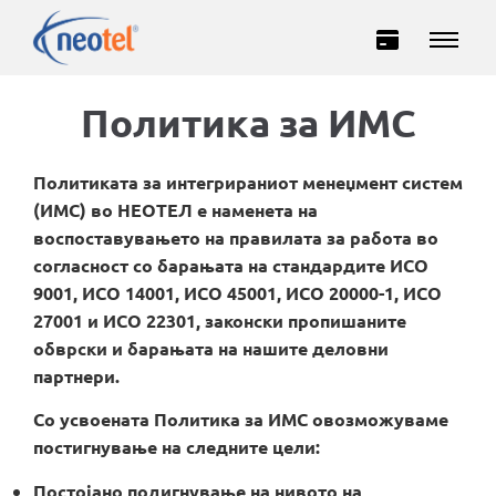
Политика за ИМС
Политиката за интегрираниот менеџмент систем
(ИМС) во НЕОТЕЛ е наменета на
воспоставувањето на правилата за работа во
согласност со барањата на стандардите ИСО
9001, ИСО 14001, ИСО 45001, ИСО 20000-1, ИСО
Домашни
Деловни
27001 и ИСО 22301, законски пропишаните
обврски и барањата на нашите деловни
ИНТЕРНЕТ
партнери.
Со усвоената Политика за ИМС овозможуваме
ТЕЛЕВИЗИЈА
постигнување на следните цели:
Постојано подигнување на нивото на
ТЕЛЕФОНИЈА