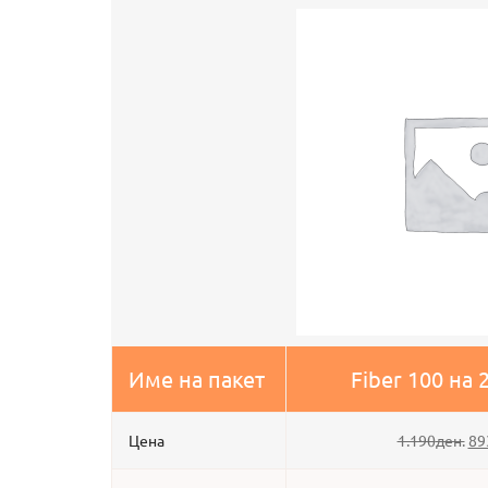
Име на пакет
Fiber 100 на 
Цена
1.190
ден.
89