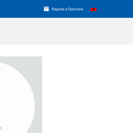
Pagesa e faturave