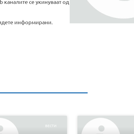
b каналите се укинуваат од
бидете информирани.
ВЕСТИ