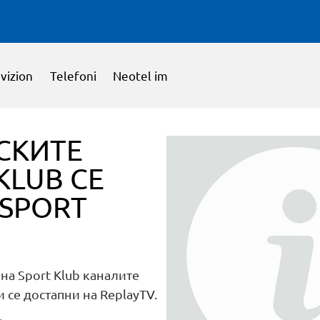
vizion
Telefoni
Neotel im
СКИТЕ
KLUB СЕ
 SPORT
а Sport Klub каналите
и се достапни на ReplayTV.