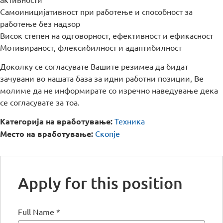
Самоиницијативност при работење и способност за
работење без надзор
Висок степен на одговорност, ефективност и ефикасност
Мотивираност, флексибилност и адаптибилност
Доколку се согласувате Вашите резимеа да бидат
зачувани во нашата база за идни работни позиции, Ве
молиме да не информирате со изречно наведување дека
се согласувате за тоа.
Категорија на вработување:
Техника
Место на вработување:
Скопје
Apply for this position
Full Name
*