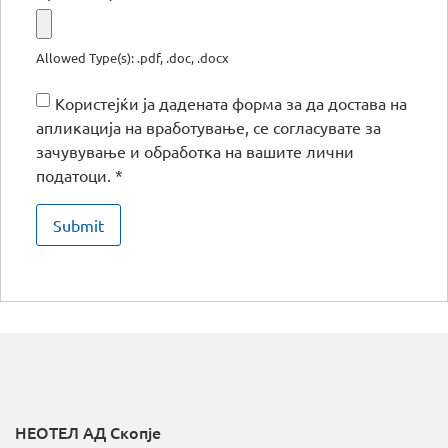
Allowed Type(s): .pdf, .doc, .docx
Користејќи ја дадената форма за да достава на
апликација на вработување, се согласувате за
зачувување и обработка на вашите лични
податоци.
*
НЕОТЕЛ АД Скопје