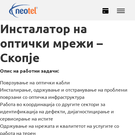
Инсталатор на
оптички мрежи –
Скопје
Опис на работни задачи:
Домашни
Деловни
Поврзување на оптички кабли
Инсталирање, одржување и отстранување на проблеми
поврзани со оптичка инфраструктура
ИНТЕРНЕТ
Работа во координација со другите сектори за
идентификација на дефекти, дијагностицирање и
ТЕЛЕВИЗИЈА
сервисирање на истите
Одржување на мрежата и квалитетот на услугите со
работа на терен
ТЕЛЕФОНИЈА