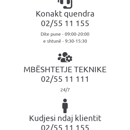
Konakt quendra
MOJ НЕОТЕЛ
02/55 11 155
Dite pune - 09:00-20:00
Плати сметка
e shtunë - 9:30-15:30
За Неотел
MBËSHTETJE TEKNIKE
02/55 11 111
24/7
Kudjesi ndaj klientit
02/55 11 155