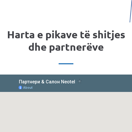
Harta e pikave të shitjes
dhe partnerëve