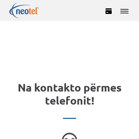
Домашни
Деловни
Na kontakto përmes
telefonit!
ИНТЕРНЕТ
ТЕЛЕВИЗИЈА
ТЕЛЕФОНИЈА