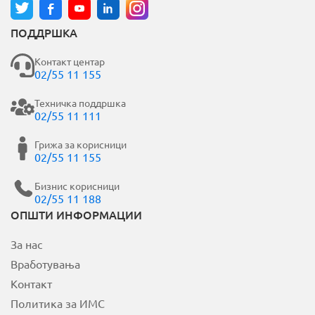
ПОДДРШКА
Контакт центар
02/55 11 155
Техничка поддршка
02/55 11 111
Грижа за корисници
02/55 11 155
Бизнис корисници
02/55 11 188
ОПШТИ ИНФОРМАЦИИ
За нас
Вработувања
Контакт
Политика за ИМС