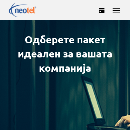
Одберете пакет
идеален за вашата
компанија
Домашни
Деловни
ИНТЕРНЕТ
ТЕЛЕВИЗИЈА
ТЕЛЕФОНИЈА