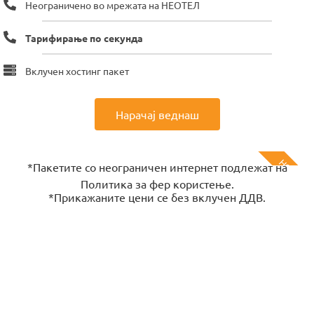
Неограничено во мрежата на НЕОТЕЛ
Тарифирање по секунда
Вклучен хостинг пакет
Нарачај веднаш
НОВО!
*Пакетите со неограничен интернет подлежат на
Политика за фер користење.
*Прикажаните цени се без вклучен ДДВ.