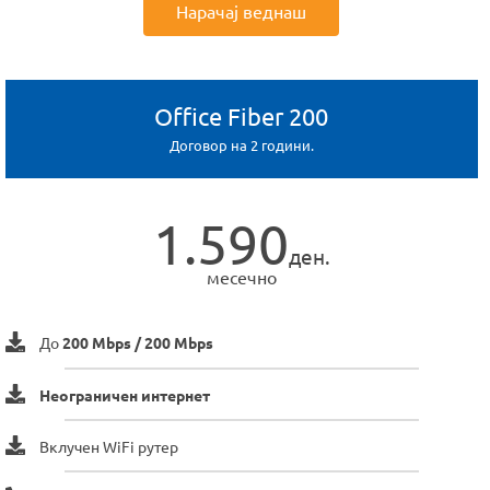
Нарачај веднаш
Office Fiber 200
Договор на 2 години.
1.590
ден.
месечно
До
200 Mbps / 200 Mbps
Неограничен интернет
Вклучен WiFi рутер