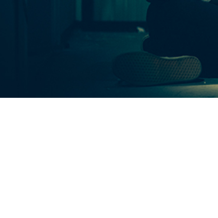
MOJ НЕОТЕЛ
Плати сметка
За Неотел
БРЗИНА ДО 500 Mbps
НЕОГРАНИЧЕН ИНТЕРНЕТ