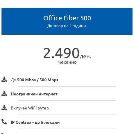
Office Fiber 500
Договор на 2 години.
2.490
ден.
месечно
До
500 Mbps / 500 Mbps
Неограничен интернет
Вклучен WiFi рутер
IP Centrex - до 5 локали