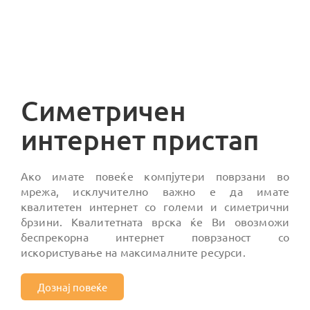
Симетричен
интернет пристап
Ако имате повеќе компјутери поврзани во
мрежа, исклучително важно е да имате
квалитетен интернет со големи и симетрични
брзини. Квалитетната врска ќе Ви овозможи
беспрекорна интернет поврзаност со
искористување на максималните ресурси.
Дознај повеќе