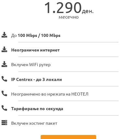
1.290
ден.
месечно
До
100 Mbps / 100 Mbps
Неограничен интернет
Вклучен WiFi рутер
IP Centrex - до 3 локали
Неограничено во мрежата на НЕОТЕЛ
Тарифирање по секунда
Вклучен хостинг пакет