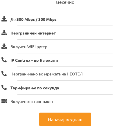
месечно
До
300 Mbps / 300 Mbps
Неограничен интернет
Вклучен WiFi рутер
IP Centrex - до 5 локали
Неограничено во мрежата на НЕОТЕЛ
Тарифирање по секунда
Вклучен хостинг пакет
Нарачај веднаш