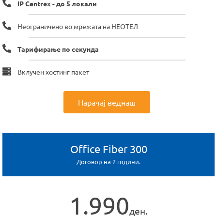
IP Centrex - до 5 локали
Неограничено во мрежата на НЕОТЕЛ
Тарифирање по секунда
Вклучен хостинг пакет
Нарачај веднаш
Office Fiber 300
Договор на 2 години.
1.990
ден.